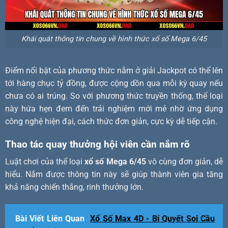
Khái quát thông tin chung về hình thức xổ số Mega 6/45
Điểm nổi bật của phương thức nằm ở giải Jackpot có thể lên
tới hàng chục tỷ đồng, được cộng dồn qua mỗi kỳ quay nếu
chưa có ai trúng. So với phương thức truyền thống, thể loại
này hứa hẹn đem đến trải nghiệm mới mẻ nhờ ứng dụng
công nghệ hiện đại, cách thức đơn giản, cực kỳ dễ tiếp cận.
Thao tác quay thưởng hội viên cần nắm rõ
Luật chơi của thể loại
xổ số Mega 6/45
vô cùng đơn giản, dễ
hiểu. Nắm được thông tin này sẽ giúp thành viên gia tăng
khả năng chiến thắng, rinh thưởng lớn.
Bài Viết Liên Quan
Xổ Số Max 4D - Bí Quyết Soi Cầu