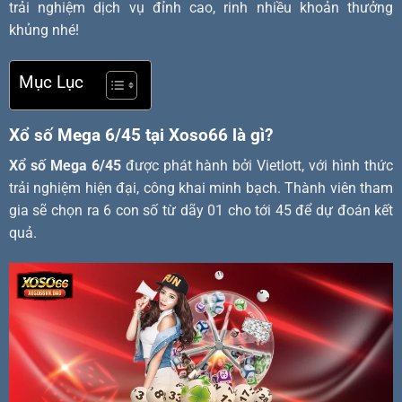
trải nghiệm dịch vụ đỉnh cao, rinh nhiều khoản thưởng
khủng nhé!
Mục Lục
Xổ số Mega 6/45 tại Xoso66 là gì?
Xổ số Mega 6/45
được phát hành bởi Vietlott, với hình thức
trải nghiệm hiện đại, công khai minh bạch. Thành viên tham
gia sẽ chọn ra 6 con số từ dãy 01 cho tới 45 để dự đoán kết
quả.