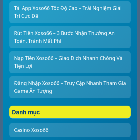
Tải App Xoso66 Tốc Độ Cao – Trải Nghiệm Giải
Trí Cực Đã
Rút Tiền Xoso66 – 3 Bước Nhận Thưởng An
Toàn, Tránh Mất Phí
Nạp Tiền Xoso66 – Giao Dịch Nhanh Chóng Và
Tiện Lợi
Đăng Nhập Xoso66 – Truy Cập Nhanh Tham Gia
Game Ấn Tượng
Danh mục
Casino Xoso66