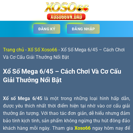
ĐĂNG KÝ
ĐĂNG NHẬP
Trang chủ
-
Xố Số Xoso66
-
Xổ Số Mega 6/45 – Cách Chơi
Và Cơ Cấu Giải Thưởng Nổi Bật
Xổ Số Mega 6/45 – Cách Chơi Và Cơ Cấu
Giải Thưởng Nổi Bật
Xổ số Mega 6/45
là một trong những loại hình hấp dẫn,
được yêu thích nhất thời điểm hiện tại nhờ vào cơ cấu giải
thưởng ấn tượng. Với thao tác đơn giản, dễ hiểu nhưng đảm
bảo tính kịch tính, sản phẩm không ngừng thu hút đông đảo
khách hàng mỗi ngày. Tham gia
Xoso66
ngay hôm nay để