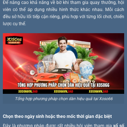
Để nâng cao khả năng về bờ khi tham gia quay thưởng, hội
viên có thể áp dụng nhiều hình thức khác nhau. Mỗi cách
đều sở hữu lối tiếp cận riêng, phù hợp với từng lối chơi, chiến
lược cụ thể.
Tổng hợp phương pháp chọn dàn hiệu quả tại Xoso66
Chọn theo ngày sinh hoặc theo mốc thời gian đặc biệt
Đây là phương pháp được rất nhiều hội viên tham gia
xổ số