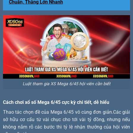
Chuẩn, Thắng Lớn Nhanh
Luật tham gia XS Mega 6/45 hội viên cần biết
Cách chơi xổ số Mega 6/45 cực kỳ chi tiết, dễ hiểu
Thao tác chọn đề của Mega 6/45 vô cùng đơn giản.Các giải
sở hữu cơ cấu từ vài chục cho tới vài tỷ đồng, nhưng nếu
không nắm rõ các bước thì tỷ lệ nhận thưởng của hội viên