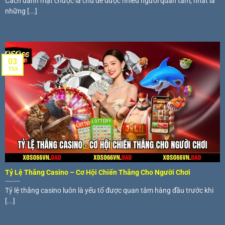
Cách đánh mạt chược là chủ đề được nhiều người quan tâm, nhất là
những [...]
03
Th3
Casino Xoso66 có hơn 370 ngàn lượt chơi mỗi ngày
Thống kê số liệu thực tế tháng 2/2026 cho thấy, mỗi ngày
có hơn 370 ngàn lượt truy cập chiến game. Số thành viên
Tỷ Lệ Thắng Casino – Cơ Hội Chiến Thắng Cho Người Chơi
quay trở lại vào hôm sau đạt 83% và mỗi phiên diễn ra
Tỷ lệ thắng casino luôn là yếu tố được quan tâm hàng đầu trước khi
trung bình 37 phút. Đây là số liệu cho thấy độ uy tín, sức
[...]
hút của các trò chơi đối với khách hàng.