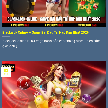
Kỹ thuật chia bài, điều khiển trò chơi tốt.
Am hiểu sản phẩm cung cấp, hướng dẫn tận tình.
Tương tác nhiệt tình.
Blackjack Online – Game Bài Đấu Trí Hấp Dẫn Nhất 2026
Đa dạng mức cược
Casino Xoso66
hỗ trợ thành viên đặt cược ở nhiều giới hạn
Blackjack online là lựa chọn hoàn hảo cho những ai yêu thích cảm
giác đấu [...]
khác nhau. Ai cũng dễ dàng tham gia dù với trình độ và
khả năng tài chính như thế nào.
Bàn cược thấp: Từ 5k, 10k… dành cho người mới, chưa
nhiều kỹ năng, vừa giải trí vừa rèn luyện.
03
Th3
Bàn cao từ 200k đến 5 triệu dành cho cao thủ muốn tối ưu
thu nhập.
Tổng hợp sảnh cược nổi bật tích hợp tại sòng
bạc