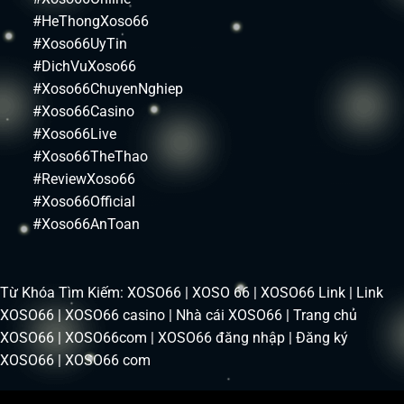
#HeThongXoso66
#Xoso66UyTin
#DichVuXoso66
#Xoso66ChuyenNghiep
#Xoso66Casino
#Xoso66Live
#Xoso66TheThao
#ReviewXoso66
#Xoso66Official
#Xoso66AnToan
Từ Khóa Tìm Kiếm: XOSO66 | XOSO 66 | XOSO66 Link | Link
XOSO66 | XOSO66 casino | Nhà cái XOSO66 | Trang chủ
XOSO66 | XOSO66com | XOSO66 đăng nhập | Đăng ký
XOSO66 | XOSO66 com