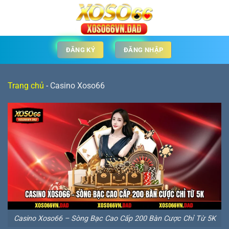
ĐĂNG KÝ
ĐĂNG NHẬP
Trang chủ
-
Casino Xoso66
Casino Xoso66 – Sòng Bạc Cao Cấp 200 Bàn Cược Chỉ Từ 5K