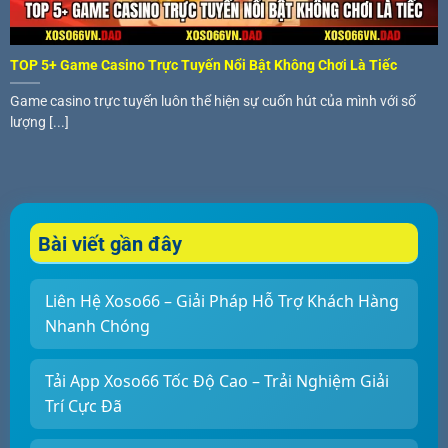
Hiện tại chúng tôi hợp tác với hơn 10 đơn vị cung cấp sản
phẩm này. Một số thương hiệu nổi bật xuất hiện tại
casino
Xoso66
như:
TOP 5+ Game Casino Trực Tuyến Nổi Bật Không Chơi Là Tiếc
Game casino trực tuyến luôn thể hiện sự cuốn hút của mình với số
Năm
Số
Sảnh
hợp
trò
Đặc điểm
lượng [...]
tác
chơi
Phong cách châu Âu, tập trung sản phẩm
AG
2015
8
Baccarat
Đầu tư dàn dealer sexy cuốn hút, có nhiều
Sexy
2015
10
Bài viết gần đây
giải đấu, nổi bật là Baccarat và Blackjack
Thiết kế bàn cược châu Á hiện đại, nhiều
SA
2018
10
tính năng
Liên Hệ Xoso66 – Giải Pháp Hỗ Trợ Khách Hàng
Nhanh Chóng
Dream
Casino Xoso66
đa dạng thiết kế, nổi bật là
2019
12
Sicbo, Roulette và các gameshow sôi động
gaming
Tải App Xoso66 Tốc Độ Cao – Trải Nghiệm Giải
Khám phá hệ thống game hot nên trải nghiệm tại
Trí Cực Đã
sòng bạc