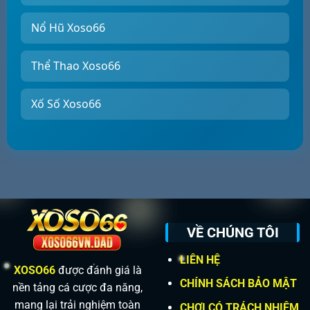
này xuất hiện ở hầu hết sảnh với lượng bàn cược phong
Nổ Hũ Xoso66
phú. Luật lệ khá đơn giản nên dù là người mới hay đã chơi
lâu năm đều dễ dàng tham gia:
Thể Thao Xoso66
Game sử dụng 3 quân xúc xắc khắc chấm tròn ở các mặt
và bộ bát đĩa.
Xố Số Xoso66
Sau khi lắc xúc xắc, bạn cần dự đoán số điểm dựa theo
cửa cược cung cấp.
Baccarat đơn giản tối ưu cơ hội thắng cao
Với những phiên bản Baccarat khác nhau, chúng tôi đáp
ứng được tất cả nhu cầu người dùng. Cơ bản nhất là bản
châu Âu với luật đơn giản, chỉ cần dự đoán cửa Player hay
VỀ CHÚNG TÔI
Banker có điểm cao hơn. Ngoài ra còn có cửa Tie – bằng
LIÊN HỆ
điểm nhau.
XOSO66
được đánh giá là
CHÍNH SÁCH BẢO MẬT
nền tảng cá cược đa năng,
Sản phẩm này có lượng thành viên tham gia lớn nhất tại
mang lại trải nghiệm toàn
CHƠI CÓ TRÁCH NHIỆM