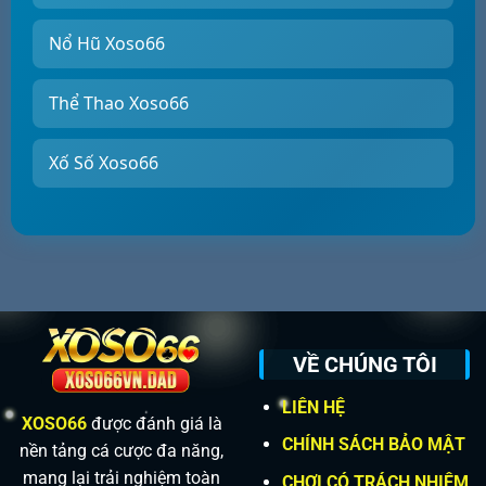
Sau khi hoàn tất đăng ký cũng như đáp ứng đủ các tiêu
chí, phần thưởng sẽ tự động cập nhật vào tài khoản. Thực
Nổ Hũ Xoso66
hiện đúng các bước trong
hướng dẫn Xoso66
sẽ giúp quá
trình nhận ưu đãi diễn ra nhanh gọn, hạn chế tối đa sai sót
Thể Thao Xoso66
phát sinh.
Các lưu ý cần biết khi sử dụng ưu đãi
Xố Số Xoso66
Không phải cứ nhận nhiều ưu đãi là sẽ có lợi. Điều quan
trọng là chọn đúng chương trình phù hợp với kế hoạch
tham gia hiện tại. Nếu ngân sách nhỏ, nên ưu tiên hoàn trả
hoặc khuyến mãi có vòng cược thấp để dễ hoàn thành
hơn.
Theo
hướng dẫn Xoso66
, việc theo dõi tiến độ vòng cược
VỀ CHÚNG TÔI
thường xuyên giúp kiểm soát tình hình tốt hơn thay vì chờ
LIÊN HỆ
sát hạn mới kiểm tra. Chủ động tính toán trước khả năng
XOSO66
được đánh giá là
hoàn thành sẽ tránh áp lực không cần thiết và hạn chế rủi
CHÍNH SÁCH BẢO MẬT
nền tảng cá cược đa năng,
ro mất thưởng.
mang lại trải nghiệm toàn
CHƠI CÓ TRÁCH NHIỆM