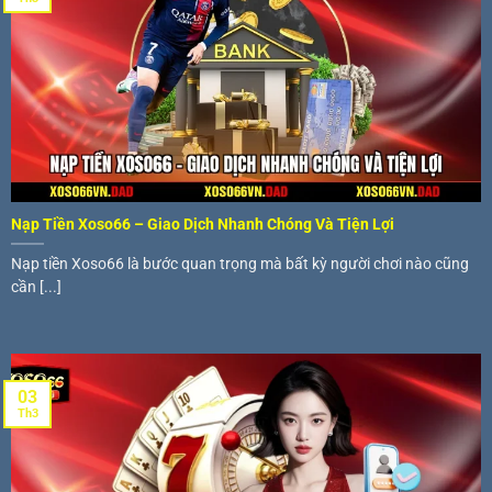
Nạp Tiền Xoso66 – Giao Dịch Nhanh Chóng Và Tiện Lợi
Tổng hợp các ưu đãi hot nhất có tại Xoso66
Nạp tiền Xoso66 là bước quan trọng mà bất kỳ người chơi nào cũng
cần [...]
Ưu đãi hoàn cược thể thao lên đến 1,5%
Chương trình mang đến cơ hội nhận lại một phần giá trị
tham gia mỗi ngày, kể cả khi kết quả không như mong đợi.
Tỷ lệ hoàn trả có thể lên đến 1,5%, tính dựa trên tổng mức
03
cược hợp lệ trong khung giờ từ 00:00 đến 23:59:59 mỗi
Th3
ngày. Giá trị tham gia tối thiểu chỉ từ 1.000 VNĐ, phù hợp
nhiều ngân sách khác nhau.