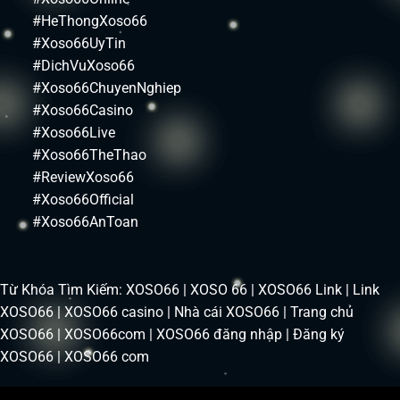
#HeThongXoso66
#Xoso66UyTin
#DichVuXoso66
#Xoso66ChuyenNghiep
#Xoso66Casino
#Xoso66Live
#Xoso66TheThao
#ReviewXoso66
#Xoso66Official
#Xoso66AnToan
Từ Khóa Tìm Kiếm: XOSO66 | XOSO 66 | XOSO66 Link | Link
XOSO66 | XOSO66 casino | Nhà cái XOSO66 | Trang chủ
XOSO66 | XOSO66com | XOSO66 đăng nhập | Đăng ký
XOSO66 | XOSO66 com