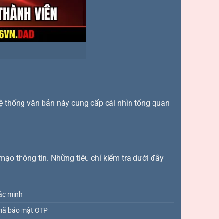
Hệ thống văn bản này cung cấp cái nhìn tổng quan
ạo thông tin. Những tiêu chí kiểm tra dưới đây
ác minh
 mã bảo mật OTP