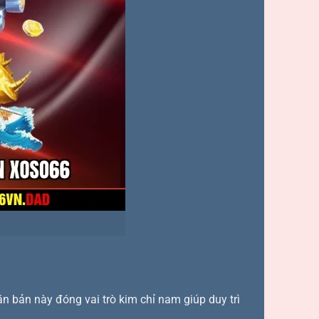
n bản này đóng vai trò kim chỉ nam giúp duy trì