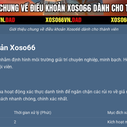
Giới thiệu chung về điều khoản Xoso66 dành cho thành viên
oản Xoso66
 nhằm định hình môi trường giải trí chuyên nghiệp, minh bạch. 
i viên.
hoạt động xác thực danh tính để ngăn chặn các rủi ro về giả m
cách nhanh chóng, chính xác nhất.
Thời gian xử lý (Phút)
Mục đích x
2
Kích hoạt