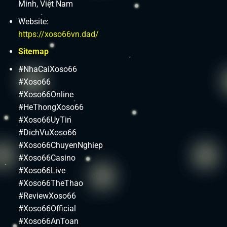
Minh, Việt Nam
Website:
Nếu cùng số tiền đó nhưng chọn cửa có tỷ lệ 1.05, mức lãi
https://xoso66vn.dad/
sẽ là 1.050.000 VNĐ. Tổng nhận 2.050.000 VNĐ. Tỷ lệ cao
Sitemap
hơn đồng nghĩa lợi nhuận cao hơn, nhưng đi kèm rủi ro lớn
hơn do cửa đó bị đánh giá yếu hơn.
#NhaCaiXoso66
#Xoso66
Một điểm cần lưu ý tại chuyên mục là tỷ lệ có thể thay đổi
#Xoso66Online
trước khi khóa kèo. Ví dụ ban đầu hiển thị 0.97 nhưng
#HeThongXoso66
trước giờ thi đấu 10-20 giây có thể điều chỉnh xuống 0.94
#Xoso66UyTin
hoặc tăng lên 1.00 tùy lượng tiền đổ vào mỗi bên. Số tiền
#DichVuXoso66
thanh toán sẽ căn cứ vào mức tỷ lệ tại thời điểm bạn xác
#Xoso66ChuyenNghiep
nhận cược, không phải tỷ lệ ban đầu.
#Xoso66Casino
#Xoso66Live
Kết luận
#Xoso66TheThao
Nắm rõ luật thi đấu, cách tính thưởng cùng đặc điểm từng
#ReviewXoso66
hình thức sẽ giúp bạn chủ động hơn khi tham gia
đá gà
#Xoso66Official
Xoso66
. Trải nghiệm sẽ trở nên thú vị và hiệu quả hơn khi
#Xoso66AnToan