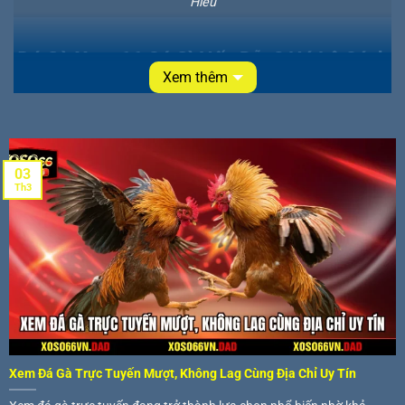
Hiểu
Đá Gà Xoso66 Có Gì Hấp Dẫn? Hé Lộ Cách
Xem thêm
Tính Thưởng Dễ Hiểu
Đá gà Xoso66
thu hút người theo dõi nhờ tốc độ thi đấu
nhanh, luật rõ ràng cùng tỷ lệ thưởng minh bạch. Tìm hiểu
các hình thức thi đấu cùng cơ chế tính tiền giúp bạn theo
03
dõi hiệu quả cùng đưa ra lựa chọn chính xác hơn. Khám
Th3
phá ngay trải nghiệm hấp dẫn tại Xoso66 để không bỏ lỡ
những trận đấu kịch tính mỗi ngày.
Tổng quan về sảnh đá gà Xoso66
Sảnh
đá gà Xoso66
được thiết kế chuyên biệt cho nhóm
nội dung đối kháng, tập trung vào các khu vực nổi tiếng
như Thomo. Hệ thống chia phòng rõ ràng theo khung giờ,
giúp người truy cập dễ lựa chọn nội dung phù hợp.
Xem Đá Gà Trực Tuyến Mượt, Không Lag Cùng Địa Chỉ Uy Tín