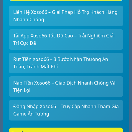
Đá gà truyền thống
Liên Hệ Xoso66 – Giải Pháp Hỗ Trợ Khách Hàng
Ở hình thức này, chiến kê không gắn thêm cựa kim loại.
Nhanh Chóng
Trận đấu thường chia thành 3 hiệp, mỗi hiệp khoảng 5
phút, nghỉ giữa hiệp 2 phút. Nếu sau 15 phút vẫn chưa có
Tải App Xoso66 Tốc Độ Cao – Trải Nghiệm Giải
kết quả rõ ràng, trọng tài sẽ căn cứ vào thể lực, độ áp đảo
Trí Cực Đã
cùng khả năng phản xạ để đưa ra quyết định.
Tại chuyên mục, loại hình truyền thống chiếm khoảng 20-
Rút Tiền Xoso66 – 3 Bước Nhận Thưởng An
25% tổng số trận mỗi ngày. Thời gian trung bình kéo dài
Toàn, Tránh Mất Phí
10-18 phút, phù hợp với người thích theo dõi diễn biến
chiến thuật thay vì kết quả chớp nhoáng. Tỷ lệ thường dao
Nạp Tiền Xoso66 – Giao Dịch Nhanh Chóng Và
động quanh mốc 0.95 đến 1.05, ít biến động mạnh vì
Tiện Lợi
phong độ được phân tích khá kỹ trước giờ mở kèo.
Đăng Nhập Xoso66 – Truy Cập Nhanh Tham Gia
Game Ấn Tượng