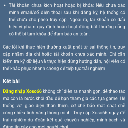
Tài khoản chưa kích hoạt hoặc bị khóa: Nếu chưa xác
minh email/số điện thoại sau khi đăng ký, hệ thống có
thể chưa cho phép truy cập. Ngoài ra, tài khoản có dấu
hiệu vi phạm quy định hoặc hoạt động bất thường cũng
có thể bị tạm khóa để đảm bảo an toàn.
Các lỗi khi thực hiện thường xuất phát từ sai thông tin, truy
cập nhầm địa chỉ hoặc tài khoản chưa xác minh. Chỉ cần
kiểm tra kỹ dữ liệu và thực hiện đúng hướng dẫn, hội viên có
thể khắc phục nhanh chóng để tiếp tục trải nghiệm
Kết bài
Đăng nhập Xoso66
không chỉ diễn ra nhanh gọn, dễ thao tác
mà còn là bước khởi đầu để bạn tham gia các tựa game. Hệ
thống với giao diện thân thiện, cơ chế bảo mật chặt chẽ
cùng nhiều tính năng thông minh. Truy cập Xoso66 ngay để
trải nghiệm dự đoán kết quả chuyên nghiệp, minh bạch và
đáng tin cậy cho mọi người chơi.