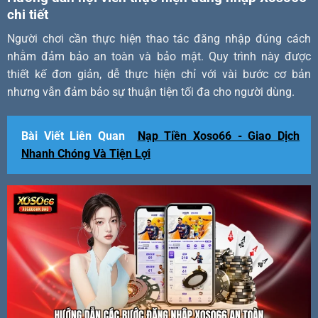
chi tiết
Người chơi cần thực hiện thao tác đăng nhập đúng cách
nhằm đảm bảo an toàn và bảo mật. Quy trình này được
thiết kế đơn giản, dễ thực hiện chỉ với vài bước cơ bản
nhưng vẫn đảm bảo sự thuận tiện tối đa cho người dùng.
Bài Viết Liên Quan
Nạp Tiền Xoso66 - Giao Dịch
Nhanh Chóng Và Tiện Lợi