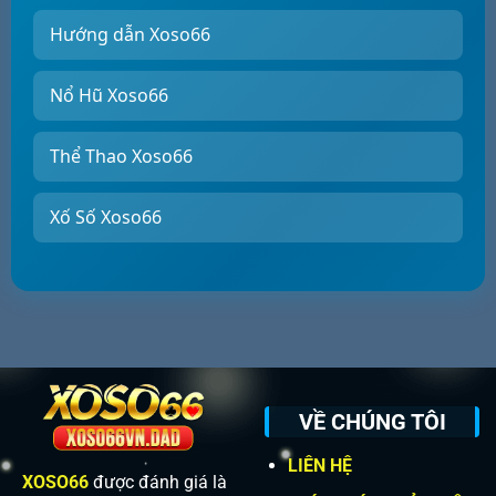
Hướng dẫn Xoso66
Nổ Hũ Xoso66
Thể Thao Xoso66
Xố Số Xoso66
VỀ CHÚNG TÔI
LIÊN HỆ
XOSO66
được đánh giá là