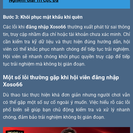
Nghiệm Giải Trí Cực Đã
Bước 3: Khôi phục mật khẩu khi quên
Các lỗi khi
đăng nhập Xoso66
thường xuất phát từ sai thông
tin, truy cập nhầm địa chỉ hoặc tài khoản chưa xác minh. Chỉ
cần kiểm tra kỹ dữ liệu và thực hiện đúng hướng dẫn, hội
viên có thể khắc phục nhanh chóng để tiếp tục trải nghiệm.
Hội viên sẽ nhanh chóng khôi phục quyền truy cập để tiếp
tục trải nghiệm mà không bị gián đoạn.
Một số lỗi thường gặp khi hội viên đăng nhập
Xoso66
Dù thao tác thực hiện khá đơn giản nhưng người chơi vẫn
có thể gặp một số sự cố ngoài ý muốn. Việc hiểu rõ các lỗi
phổ biến sẽ giúp bạn chủ động kiểm tra và xử lý nhanh
chóng, đảm bảo trải nghiệm không bị gián đoạn.